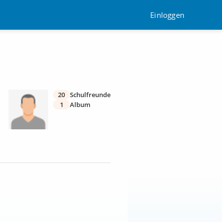
Einloggen
20
Schulfreunde
1
Album