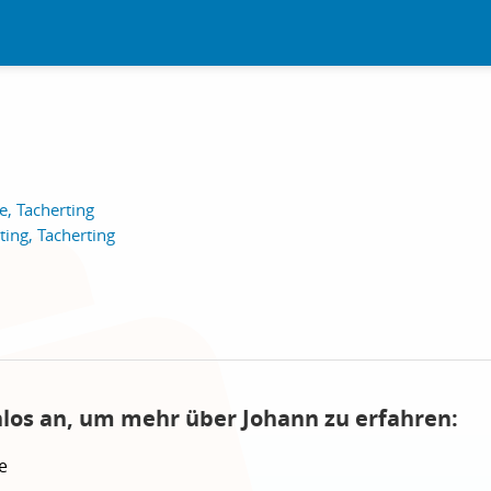
e, Tacherting
ting, Tacherting
nlos an, um mehr über Johann zu erfahren:
e