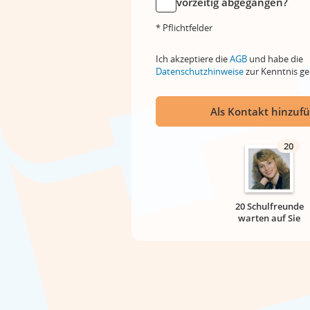
vorzeitig abgegangen?
* Pflichtfelder
Ich akzeptiere die
AGB
und habe die
Datenschutzhinweise
zur Kenntnis 
Als Kontakt hinzuf
20
20 Schulfreunde
warten auf Sie