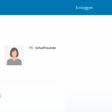
Einloggen
11
Schulfreunde
: