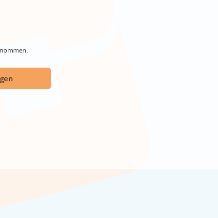
genommen.
ügen