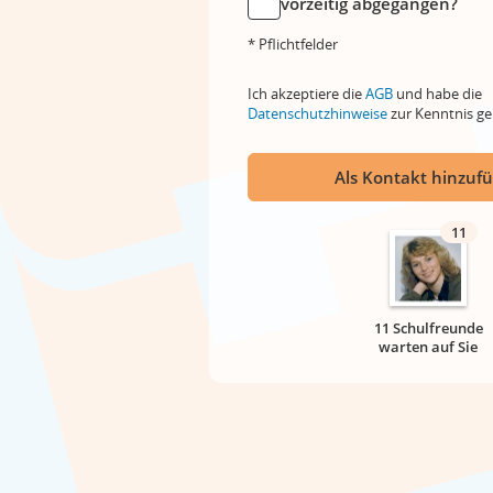
vorzeitig abgegangen?
* Pflichtfelder
Ich akzeptiere die
AGB
und habe die
Datenschutzhinweise
zur Kenntnis 
Als Kontakt hinzuf
11
11 Schulfreunde
warten auf Sie