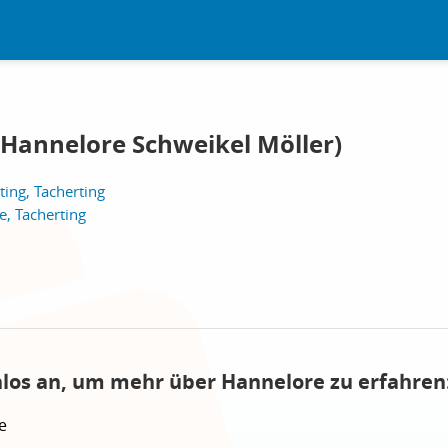
Hannelore Schweikel Möller)
ting, Tacherting
e, Tacherting
nlos an, um mehr über Hannelore zu erfahren
e