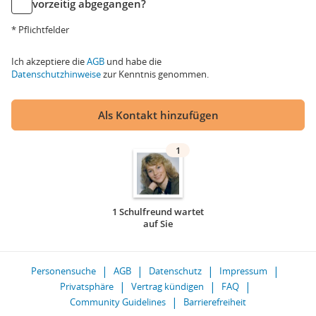
vorzeitig abgegangen?
* Pflichtfelder
Ich akzeptiere die
AGB
und habe die
Datenschutzhinweise
zur Kenntnis genommen.
Als Kontakt hinzufügen
1
1 Schulfreund wartet
auf Sie
Personensuche
AGB
Datenschutz
Impressum
Privatsphäre
Vertrag kündigen
FAQ
Community Guidelines
Barrierefreiheit