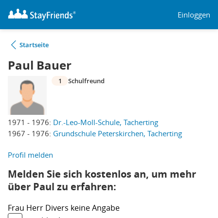
Einloggen
Startseite
Paul Bauer
1
Schulfreund
1971 - 1976:
Dr.-Leo-Moll-Schule, Tacherting
1967 - 1976:
Grundschule Peterskirchen, Tacherting
Profil melden
Melden Sie sich kostenlos an, um mehr
über Paul zu erfahren:
Frau
Herr
Divers
keine Angabe