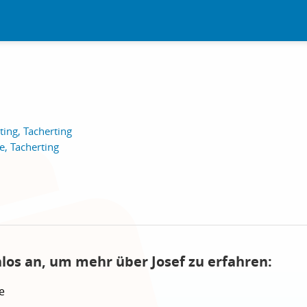
ting, Tacherting
e, Tacherting
nlos an, um mehr über Josef zu erfahren:
e