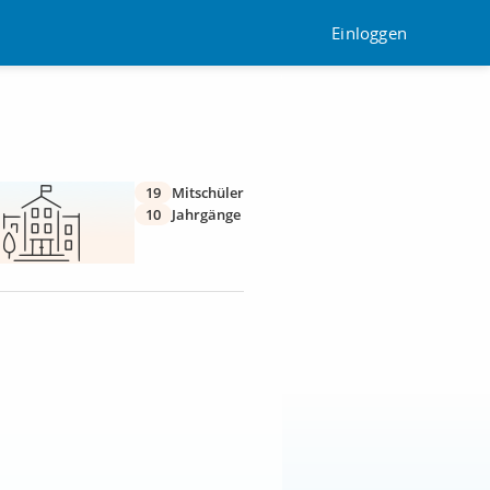
Einloggen
19
Mitschüler
10
Jahrgänge