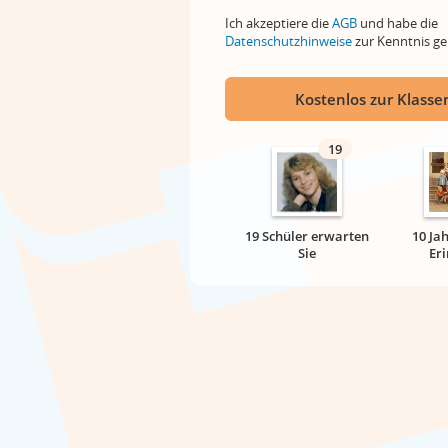
Ich akzeptiere die
AGB
und habe die
Datenschutzhinweise
zur Kenntnis 
Kostenlos zur Klassen
19
19 Schüler erwarten
10 Ja
Sie
Er