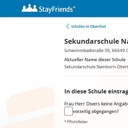
Schulen in Oberthal
Sekundarschule N
Schwimmbadstraße 39, 66649 O
Aktueller Name dieser Schule
Sekundarschule Namborn-Obert
In diese Schule eintra
Frau
Herr
Divers
keine Angab
vorzeitig abgegangen?
* Pflichtfelder