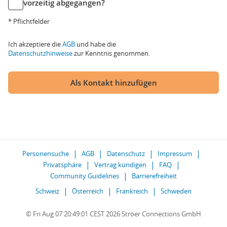
vorzeitig abgegangen?
* Pflichtfelder
Ich akzeptiere die
AGB
und habe die
Datenschutzhinweise
zur Kenntnis genommen.
Als Kontakt hinzufügen
Personensuche
AGB
Datenschutz
Impressum
Privatsphäre
Vertrag kündigen
FAQ
Community Guidelines
Barrierefreiheit
Schweiz
Österreich
Frankreich
Schweden
© Fri Aug 07 20:49:01 CEST 2026 Ströer Connections GmbH