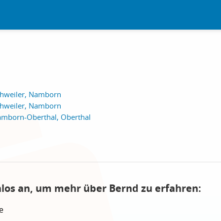
chweiler, Namborn
chweiler, Namborn
amborn-Oberthal, Oberthal
nlos an, um mehr über Bernd zu erfahren:
e