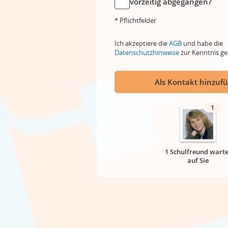
vorzeitig abgegangen?
* Pflichtfelder
Ich akzeptiere die
AGB
und habe die
Datenschutzhinweise
zur Kenntnis 
Als Kontakt hinzuf
1
1 Schulfreund warte
auf Sie