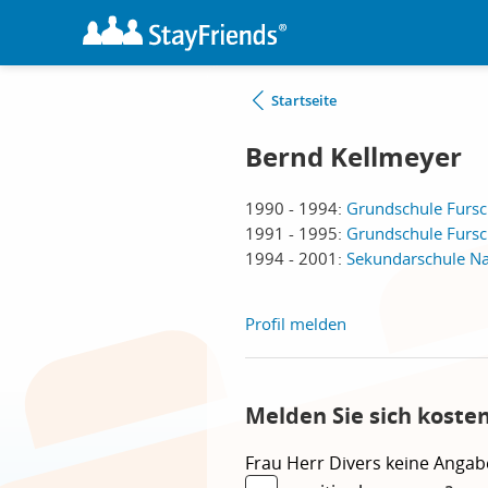
Startseite
Bernd Kellmeyer
1990 - 1994:
Grundschule Furs
1991 - 1995:
Grundschule Furs
1994 - 2001:
Sekundarschule N
Profil melden
Melden Sie sich koste
Frau
Herr
Divers
keine Angab