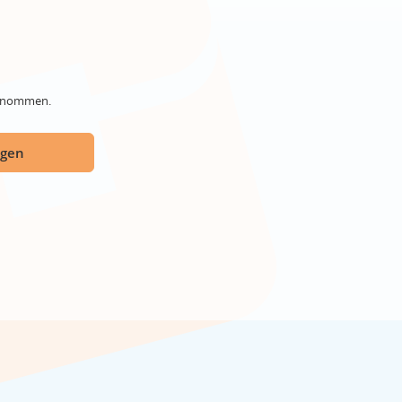
genommen.
ügen