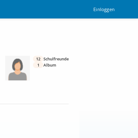
Einloggen
12
Schulfreunde
1
Album