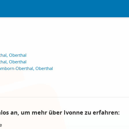
hal, Oberthal
hal, Oberthal
amborn-Oberthal, Oberthal
nlos an, um mehr über Ivonne zu erfahren:
e