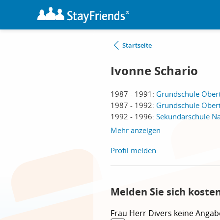
Startseite
Ivonne Schario
1987 - 1991:
Grundschule Obert
1987 - 1992:
Grundschule Obert
1992 - 1996:
Sekundarschule N
Mehr anzeigen
Profil melden
Melden Sie sich koste
Frau
Herr
Divers
keine Angab