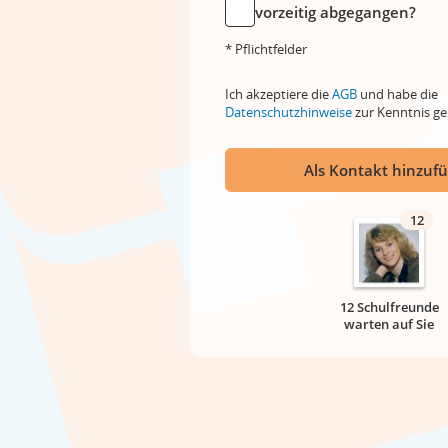
vorzeitig abgegangen?
* Pflichtfelder
Ich akzeptiere die
AGB
und habe die
Datenschutzhinweise
zur Kenntnis 
Als Kontakt hinzuf
12
12 Schulfreunde
warten auf Sie