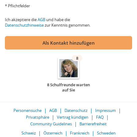
* Pflichtfelder
Ich akzeptiere die
AGB
und habe die
Datenschutzhinweise
zur Kenntnis genommen.
Als Kontakt hinzufügen
8
8 Schulfreunde warten
auf Sie
Personensuche
AGB
Datenschutz
Impressum
Privatsphäre
Vertrag kündigen
FAQ
Community Guidelines
Barrierefreiheit
Schweiz
Österreich
Frankreich
Schweden