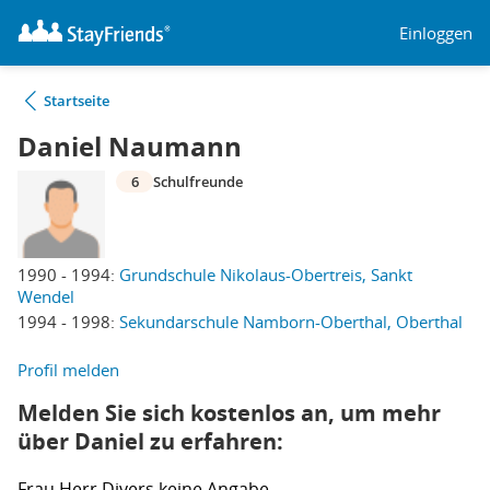
Einloggen
Startseite
Daniel Naumann
6
Schulfreunde
1990 - 1994:
Grundschule Nikolaus-Obertreis, Sankt
Wendel
1994 - 1998:
Sekundarschule Namborn-Oberthal, Oberthal
Profil melden
Melden Sie sich kostenlos an, um mehr
über Daniel zu erfahren:
Frau
Herr
Divers
keine Angabe