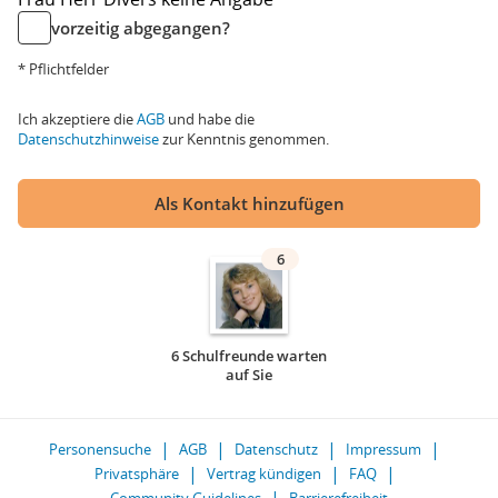
vorzeitig abgegangen?
* Pflichtfelder
Ich akzeptiere die
AGB
und habe die
Datenschutzhinweise
zur Kenntnis genommen.
Als Kontakt hinzufügen
6
6 Schulfreunde warten
auf Sie
Personensuche
AGB
Datenschutz
Impressum
Privatsphäre
Vertrag kündigen
FAQ