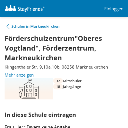
Einloggen
Schulen in Markneukirchen
Förderschulzentrum"Oberes
Vogtland", Förderzentrum,
Markneukirchen
Klingenthaler Str. 9,10a,10b, 08258 Markneukirchen
Mehr anzeigen
32
Mitschüler
18
Jahrgänge
In diese Schule eintragen
Frau
Herr
Divers
keine Angabe