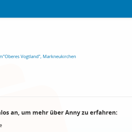
m"Oberes Vogtland", Markneukirchen
nlos an, um mehr über Anny zu erfahren:
e