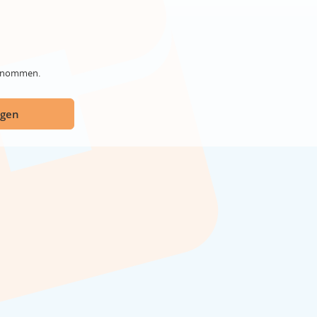
genommen.
ügen