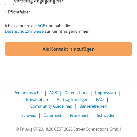
vorzeitig abgegangen?
* Pflichtfelder
Ich akzeptiere die
AGB
und habe die
Datenschutzhinweise
zur Kenntnis genommen.
Als Kontakt hinzufügen
Personensuche
AGB
Datenschutz
Impressum
Privatsphäre
Vertrag kündigen
FAQ
Community Guidelines
Barrierefreiheit
Schweiz
Österreich
Frankreich
Schweden
© Fri Aug 07 23:18:20 CEST 2026 Ströer Connections GmbH