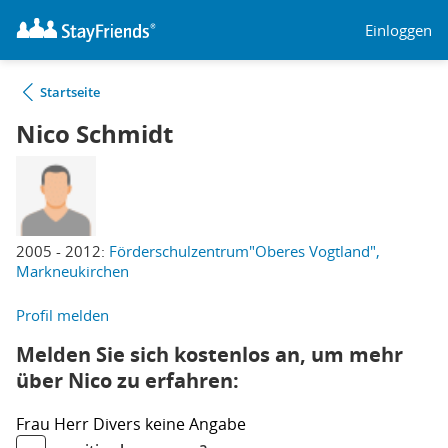
Einloggen
Startseite
Nico Schmidt
2005 - 2012:
Förderschulzentrum"Oberes Vogtland",
Markneukirchen
Profil melden
Melden Sie sich kostenlos an, um mehr
über Nico zu erfahren:
Frau
Herr
Divers
keine Angabe