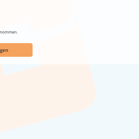
genommen.
ügen