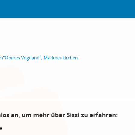
m"Oberes Vogtland", Markneukirchen
los an, um mehr über Sissi zu erfahren:
e