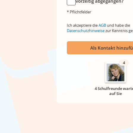
vorzeitig abgegangen?
* Pflichtfelder
Ich akzeptiere die
AGB
und habe die
Datenschutzhinweise
zur Kenntnis 
Als Kontakt hinzuf
4
4 Schulfreunde wart
auf Sie