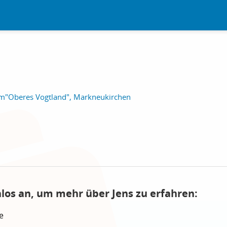
m"Oberes Vogtland", Markneukirchen
nlos an, um mehr über Jens zu erfahren:
e