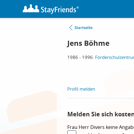
Startseite
Jens Böhme
1986 - 1996:
Förderschulzentru
Profil melden
Melden Sie sich koste
Frau
Herr
Divers
keine Angab