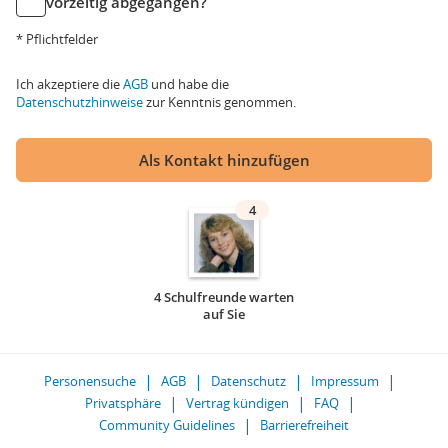
vorzeitig abgegangen?
* Pflichtfelder
Ich akzeptiere die
AGB
und habe die
Datenschutzhinweise
zur Kenntnis genommen.
Als Kontakt hinzufügen
4
4 Schulfreunde warten
auf Sie
Personensuche
AGB
Datenschutz
Impressum
Privatsphäre
Vertrag kündigen
FAQ
Community Guidelines
Barrierefreiheit