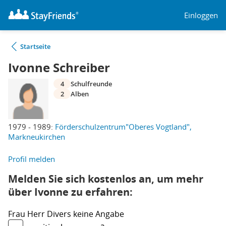
Einloggen
Startseite
Ivonne Schreiber
4
Schulfreunde
2
Alben
1979 - 1989:
Förderschulzentrum"Oberes Vogtland",
Markneukirchen
Profil melden
Melden Sie sich kostenlos an, um mehr
über Ivonne zu erfahren:
Frau
Herr
Divers
keine Angabe