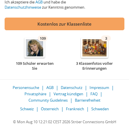
Ich akzeptiere die
AGB
und habe die
Datenschutzhinweise
zur Kenntnis genommen.
Kostenlos zur Klassenliste
109
3
109 Schüler erwarten
3 Klassenfotos voller
Sie
Erinnerungen
Personensuche
AGB
Datenschutz
Impressum
Privatsphäre
Vertrag kündigen
FAQ
Community Guidelines
Barrierefreiheit
Schweiz
Österreich
Frankreich
Schweden
© Mon Aug 10 12:21:02 CEST 2026 Ströer Connections GmbH