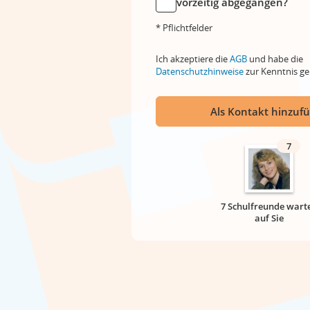
vorzeitig abgegangen?
* Pflichtfelder
Ich akzeptiere die
AGB
und habe die
Datenschutzhinweise
zur Kenntnis 
Als Kontakt hinzuf
7
7 Schulfreunde wart
auf Sie