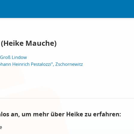
 (Heike Mauche)
 Groß Lindow
hann Heinrich Pestalozzi", Zschornewitz
nlos an, um mehr über Heike zu erfahren:
e