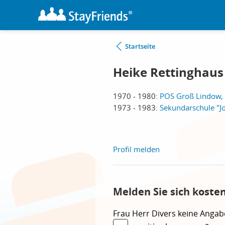
Startseite
Heike Rettinghaus
1970 - 1980:
POS Groß Lindow,
1973 - 1983:
Sekundarschule "Jo
Profil melden
Melden Sie sich koste
Frau
Herr
Divers
keine Angab