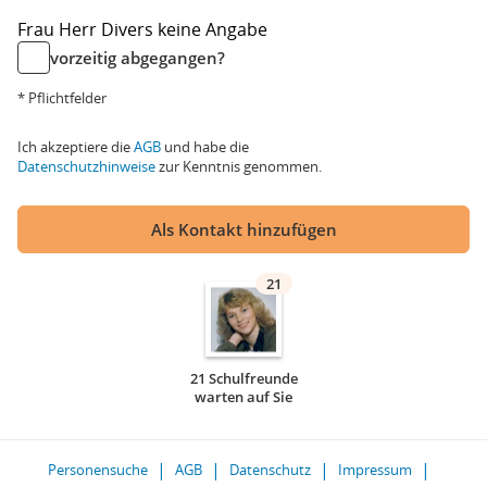
Frau
Herr
Divers
keine Angabe
vorzeitig abgegangen?
* Pflichtfelder
Ich akzeptiere die
AGB
und habe die
Datenschutzhinweise
zur Kenntnis genommen.
Als Kontakt hinzufügen
21
21 Schulfreunde
warten auf Sie
Personensuche
AGB
Datenschutz
Impressum