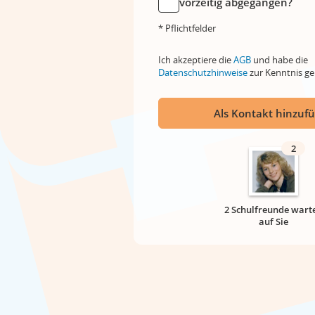
vorzeitig abgegangen?
* Pflichtfelder
Ich akzeptiere die
AGB
und habe die
Datenschutzhinweise
zur Kenntnis 
Als Kontakt hinzuf
2
2 Schulfreunde wart
auf Sie