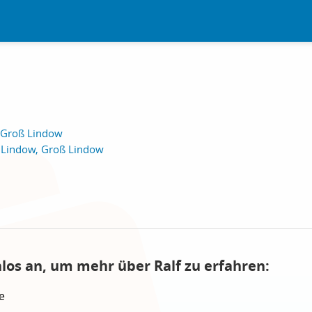
 Groß Lindow
 Lindow, Groß Lindow
nlos an, um mehr über Ralf zu erfahren:
e