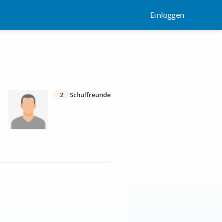
Einloggen
2
Schulfreunde