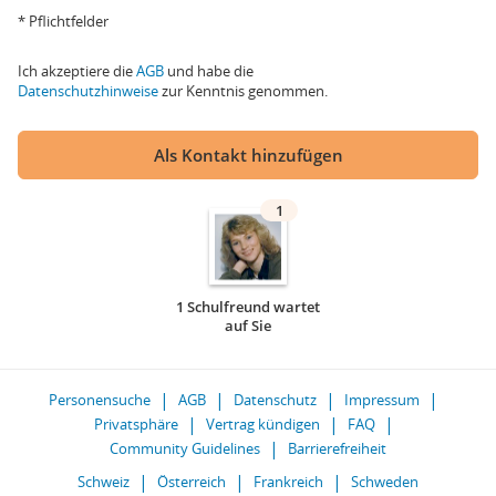
* Pflichtfelder
Ich akzeptiere die
AGB
und habe die
Datenschutzhinweise
zur Kenntnis genommen.
Als Kontakt hinzufügen
1
1 Schulfreund wartet
auf Sie
Personensuche
AGB
Datenschutz
Impressum
Privatsphäre
Vertrag kündigen
FAQ
Community Guidelines
Barrierefreiheit
Schweiz
Österreich
Frankreich
Schweden