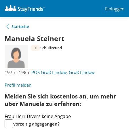
Einloggen
Startseite
Manuela Steinert
1
Schulfreund
1975 - 1985:
POS Groß Lindow, Groß Lindow
Profil melden
Melden Sie sich kostenlos an, um mehr
über Manuela zu erfahren:
Frau
Herr
Divers
keine Angabe
vorzeitig abgegangen?