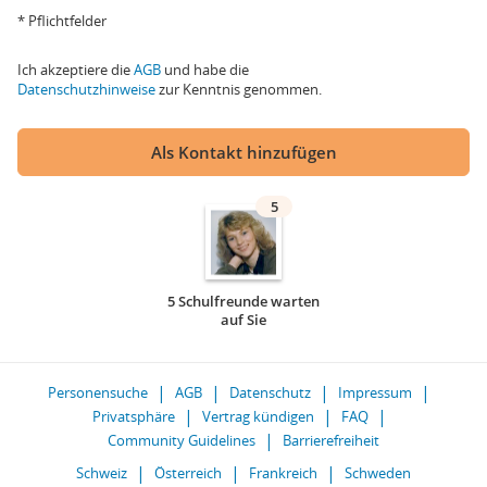
* Pflichtfelder
Ich akzeptiere die
AGB
und habe die
Datenschutzhinweise
zur Kenntnis genommen.
Als Kontakt hinzufügen
5
5 Schulfreunde warten
auf Sie
Personensuche
AGB
Datenschutz
Impressum
Privatsphäre
Vertrag kündigen
FAQ
Community Guidelines
Barrierefreiheit
Schweiz
Österreich
Frankreich
Schweden