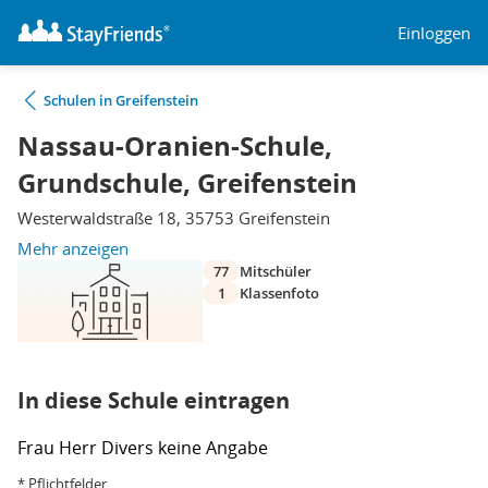
Einloggen
Schulen in Greifenstein
Nassau-Oranien-Schule,
Grundschule, Greifenstein
Westerwaldstraße 18, 35753 Greifenstein
Mehr anzeigen
77
Mitschüler
1
Klassenfoto
In diese Schule eintragen
Frau
Herr
Divers
keine Angabe
* Pflichtfelder