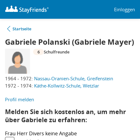
Einloggen
Startseite
Gabriele Polanski (Gabriele Mayer)
6
Schulfreunde
1964 - 1972:
Nassau-Oranien-Schule, Greifenstein
1972 - 1974:
Käthe-Kollwitz-Schule, Wetzlar
Profil melden
Melden Sie sich kostenlos an, um mehr
über Gabriele zu erfahren:
Frau
Herr
Divers
keine Angabe