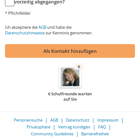
vorzeitig abgegangen?
* Pflichtfelder
Ich akzeptiere die
AGB
und habe die
Datenschutzhinweise
zur Kenntnis genommen.
Als Kontakt hinzufügen
6
6 Schulfreunde warten
auf Sie
Personensuche
AGB
Datenschutz
Impressum
Privatsphäre
Vertrag kündigen
FAQ
Community Guidelines
Barrierefreiheit