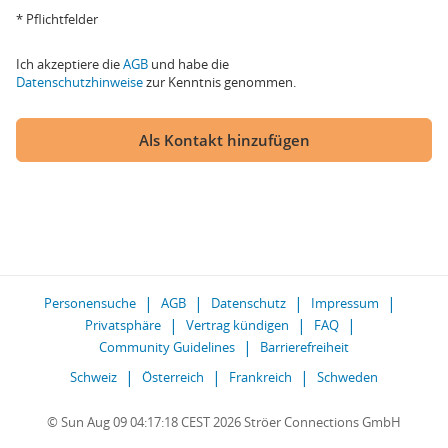
* Pflichtfelder
Ich akzeptiere die
AGB
und habe die
Datenschutzhinweise
zur Kenntnis genommen.
Als Kontakt hinzufügen
Personensuche
AGB
Datenschutz
Impressum
Privatsphäre
Vertrag kündigen
FAQ
Community Guidelines
Barrierefreiheit
Schweiz
Österreich
Frankreich
Schweden
© Sun Aug 09 04:17:18 CEST 2026 Ströer Connections GmbH