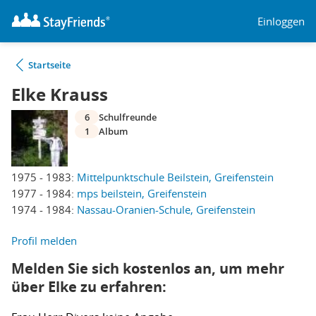
Einloggen
Startseite
Elke Krauss
6
Schulfreunde
1
Album
1975 - 1983:
Mittelpunktschule Beilstein, Greifenstein
1977 - 1984:
mps beilstein, Greifenstein
1974 - 1984:
Nassau-Oranien-Schule, Greifenstein
Profil melden
Melden Sie sich kostenlos an, um mehr
über Elke zu erfahren: