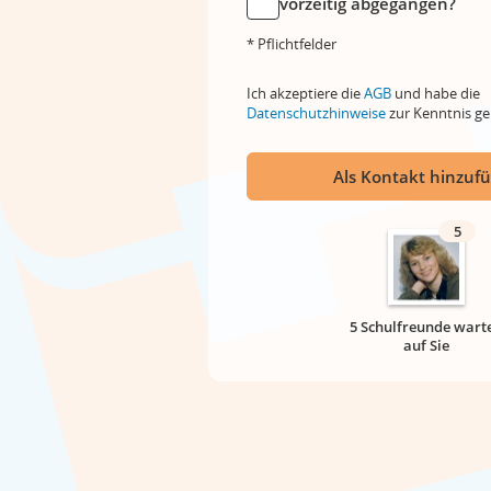
vorzeitig abgegangen?
* Pflichtfelder
Ich akzeptiere die
AGB
und habe die
Datenschutzhinweise
zur Kenntnis 
Als Kontakt hinzuf
5
5 Schulfreunde wart
auf Sie