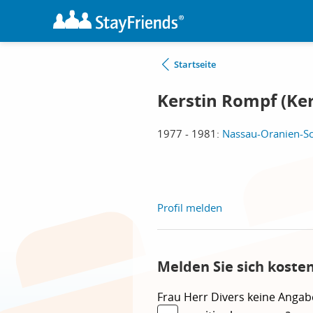
Startseite
Kerstin Rompf (Ker
1977 - 1981:
Nassau-Oranien-Sc
Profil melden
Melden Sie sich koste
Frau
Herr
Divers
keine Angab