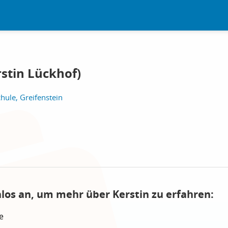
stin Lückhof)
hule, Greifenstein
nlos an, um mehr über Kerstin zu erfahren:
e