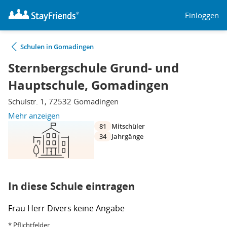
Einloggen
Schulen in Gomadingen
Sternbergschule Grund- und
Hauptschule, Gomadingen
Schulstr. 1, 72532 Gomadingen
Mehr anzeigen
81
Mitschüler
34
Jahrgänge
In diese Schule eintragen
Frau
Herr
Divers
keine Angabe
* Pflichtfelder