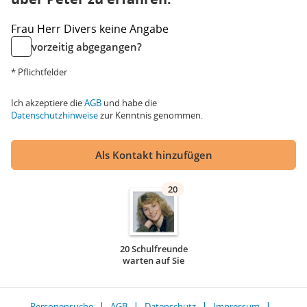
Frau
Herr
Divers
keine Angabe
vorzeitig abgegangen?
* Pflichtfelder
Ich akzeptiere die
AGB
und habe die
Datenschutzhinweise
zur Kenntnis genommen.
Als Kontakt hinzufügen
20
20 Schulfreunde
warten auf Sie
Personensuche
AGB
Datenschutz
Impressum