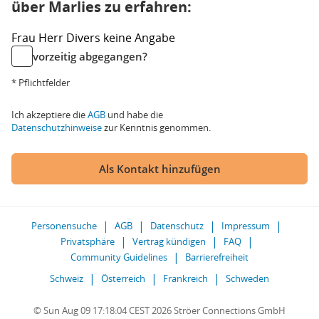
über Marlies zu erfahren:
Frau
Herr
Divers
keine Angabe
vorzeitig abgegangen?
* Pflichtfelder
Ich akzeptiere die
AGB
und habe die
Datenschutzhinweise
zur Kenntnis genommen.
Als Kontakt hinzufügen
Personensuche
AGB
Datenschutz
Impressum
Privatsphäre
Vertrag kündigen
FAQ
Community Guidelines
Barrierefreiheit
Schweiz
Österreich
Frankreich
Schweden
© Sun Aug 09 17:18:04 CEST 2026 Ströer Connections GmbH