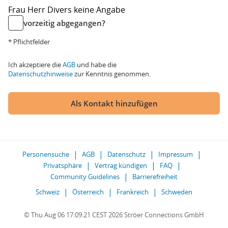
Frau
Herr
Divers
keine Angabe
vorzeitig abgegangen?
* Pflichtfelder
Ich akzeptiere die
AGB
und habe die
Datenschutzhinweise
zur Kenntnis genommen.
Als Kontakt hinzufügen
Personensuche
AGB
Datenschutz
Impressum
Privatsphäre
Vertrag kündigen
FAQ
Community Guidelines
Barrierefreiheit
Schweiz
Österreich
Frankreich
Schweden
© Thu Aug 06 17:09:21 CEST 2026 Ströer Connections GmbH