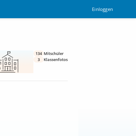
Einloggen
134
Mitschüler
3
Klassenfotos