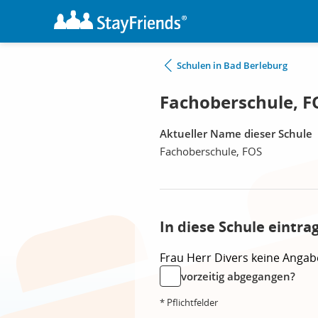
Schulen in Bad Berleburg
Fachoberschule, F
Aktueller Name dieser Schule
Fachoberschule, FOS
In diese Schule eintra
Frau
Herr
Divers
keine Angab
vorzeitig abgegangen?
* Pflichtfelder