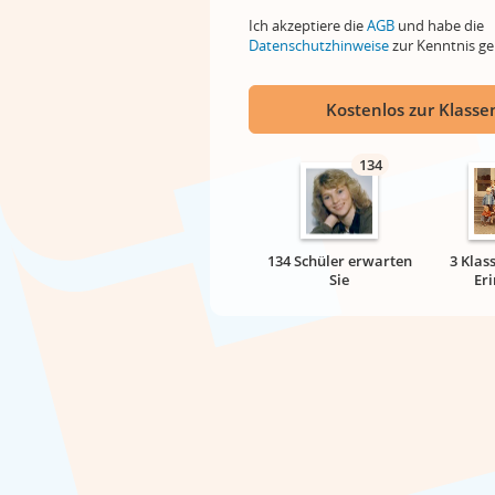
Ich akzeptiere die
AGB
und habe die
Datenschutzhinweise
zur Kenntnis 
Kostenlos zur Klassen
134
134 Schüler erwarten
3 Klas
Sie
Er