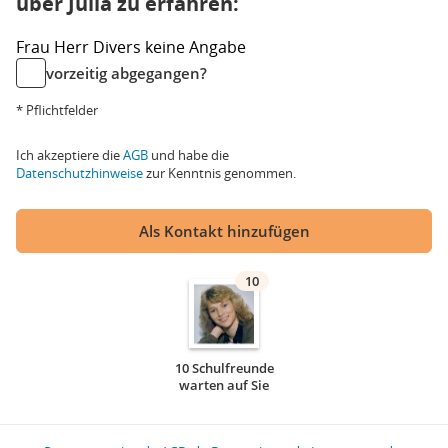
über Julia zu erfahren:
Frau
Herr
Divers
keine Angabe
vorzeitig abgegangen?
* Pflichtfelder
Ich akzeptiere die
AGB
und habe die
Datenschutzhinweise
zur Kenntnis genommen.
Als Kontakt hinzufügen
10
10 Schulfreunde
warten auf Sie