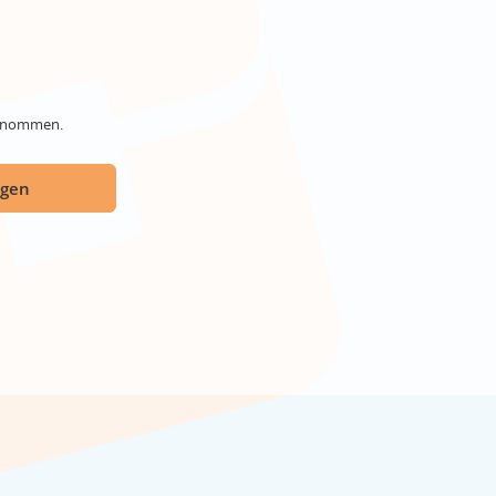
genommen.
ügen