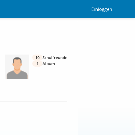
Einloggen
10
Schulfreunde
1
Album