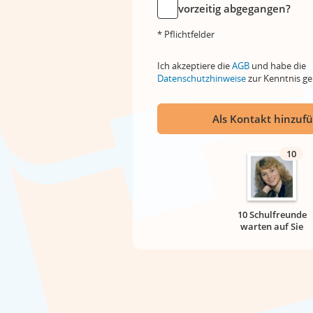
vorzeitig abgegangen?
* Pflichtfelder
Ich akzeptiere die
AGB
und habe die
Datenschutzhinweise
zur Kenntnis 
Als Kontakt hinzuf
10
10 Schulfreunde
warten auf Sie