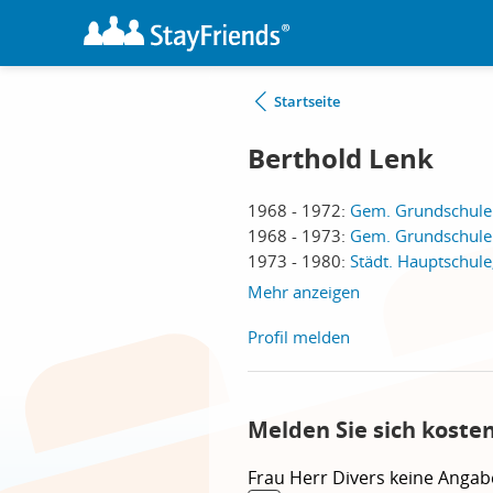
Startseite
Berthold Lenk
1968 - 1972:
Gem. Grundschule
1968 - 1973:
Gem. Grundschule
1973 - 1980:
Städt. Hauptschul
Mehr anzeigen
Profil melden
Melden Sie sich koste
Frau
Herr
Divers
keine Angab