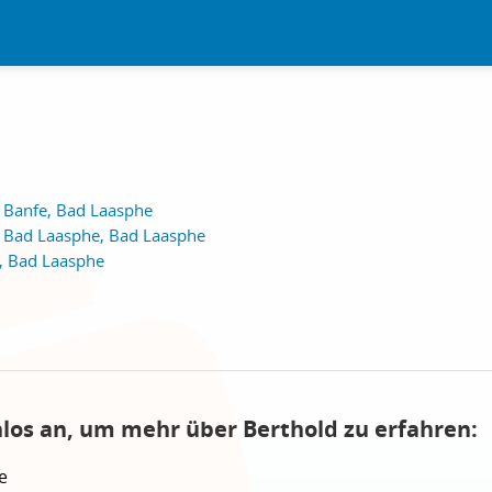
 Banfe, Bad Laasphe
 Bad Laasphe, Bad Laasphe
e, Bad Laasphe
nlos an, um mehr über Berthold zu erfahren:
e