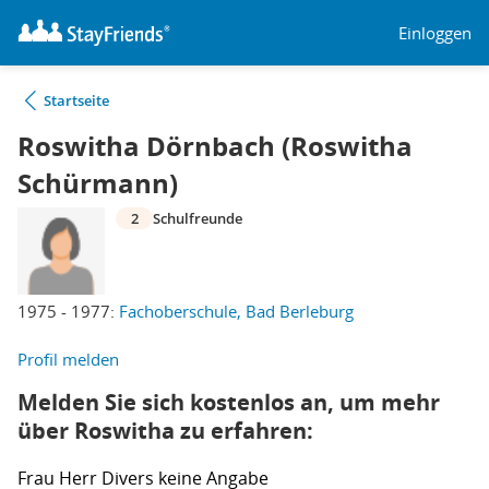
Einloggen
Startseite
Roswitha Dörnbach (Roswitha
Schürmann)
2
Schulfreunde
1975 - 1977:
Fachoberschule, Bad Berleburg
Profil melden
Melden Sie sich kostenlos an, um mehr
über Roswitha zu erfahren:
Frau
Herr
Divers
keine Angabe