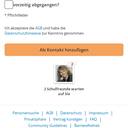
vorzeitig abgegangen?
* Pflichtfelder
Ich akzeptiere die
AGB
und habe die
Datenschutzhinweise
zur Kenntnis genommen.
Als Kontakt hinzufügen
2
2 Schulfreunde warten
auf Sie
Personensuche
AGB
Datenschutz
Impressum
Privatsphäre
Vertrag kündigen
FAQ
Community Guidelines
Barrierefreiheit