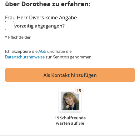
über Dorothea zu erfahren:
Frau
Herr
Divers
keine Angabe
vorzeitig abgegangen?
* Pflichtfelder
Ich akzeptiere die
AGB
und habe die
Datenschutzhinweise
zur Kenntnis genommen.
Als Kontakt hinzufügen
15
15 Schulfreunde
warten auf Sie