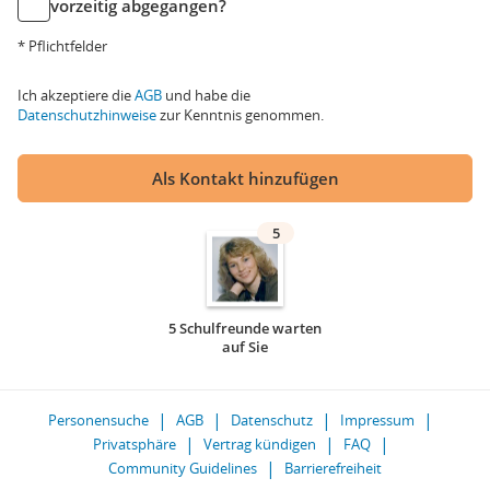
vorzeitig abgegangen?
* Pflichtfelder
Ich akzeptiere die
AGB
und habe die
Datenschutzhinweise
zur Kenntnis genommen.
Als Kontakt hinzufügen
5
5 Schulfreunde warten
auf Sie
Personensuche
AGB
Datenschutz
Impressum
Privatsphäre
Vertrag kündigen
FAQ
Community Guidelines
Barrierefreiheit