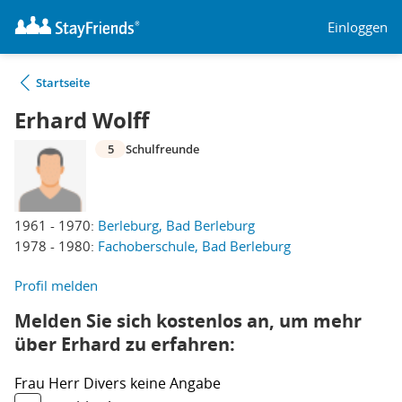
Einloggen
Startseite
Erhard Wolff
5
Schulfreunde
1961 - 1970:
Berleburg, Bad Berleburg
1978 - 1980:
Fachoberschule, Bad Berleburg
Profil melden
Melden Sie sich kostenlos an, um mehr
über Erhard zu erfahren:
Frau
Herr
Divers
keine Angabe