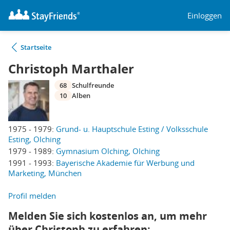
Einloggen
Startseite
Christoph Marthaler
68
Schulfreunde
10
Alben
1975 - 1979:
Grund- u. Hauptschule Esting / Volksschule
Esting, Olching
1979 - 1989:
Gymnasium Olching, Olching
1991 - 1993:
Bayerische Akademie für Werbung und
Marketing, München
Profil melden
Melden Sie sich kostenlos an, um mehr
über Christoph zu erfahren: