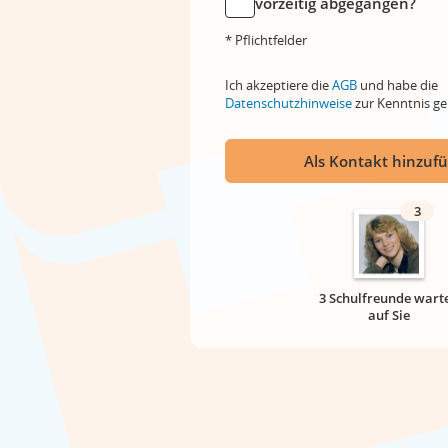
vorzeitig abgegangen?
* Pflichtfelder
Ich akzeptiere die
AGB
und habe die
Datenschutzhinweise
zur Kenntnis 
Als Kontakt hinzuf
3
3 Schulfreunde wart
auf Sie