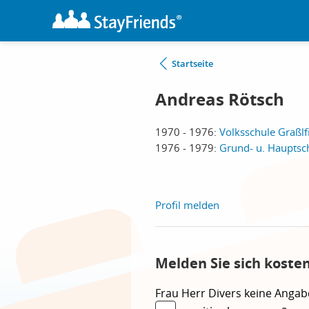
Startseite
Andreas Rötsch
1970 - 1976:
Volksschule Graßlf
1976 - 1979:
Grund- u. Hauptsch
Profil melden
Melden Sie sich koste
Frau
Herr
Divers
keine Angab