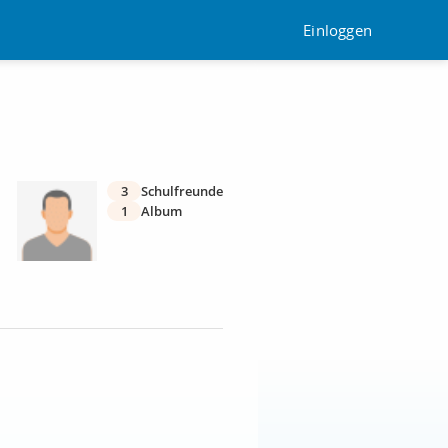
Einloggen
3
Schulfreunde
1
Album