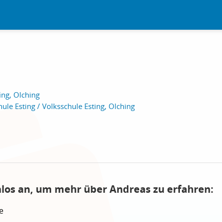
ing, Olching
ule Esting / Volksschule Esting, Olching
nlos an, um mehr über Andreas zu erfahren:
e