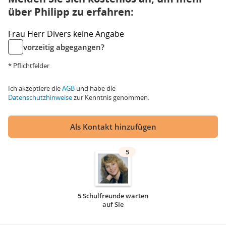
über Philipp zu erfahren:
Frau
Herr
Divers
keine Angabe
vorzeitig abgegangen?
* Pflichtfelder
Ich akzeptiere die
AGB
und habe die
Datenschutzhinweise
zur Kenntnis genommen.
Als Kontakt hinzufügen
5
5 Schulfreunde warten
auf Sie