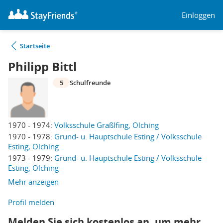
Einloggen
Startseite
Philipp Bittl
5
Schulfreunde
1970 - 1974:
Volksschule Graßlfing, Olching
1970 - 1978:
Grund- u. Hauptschule Esting / Volksschule
Esting, Olching
1973 - 1979:
Grund- u. Hauptschule Esting / Volksschule
Esting, Olching
Mehr anzeigen
Profil melden
Melden Sie sich kostenlos an, um mehr