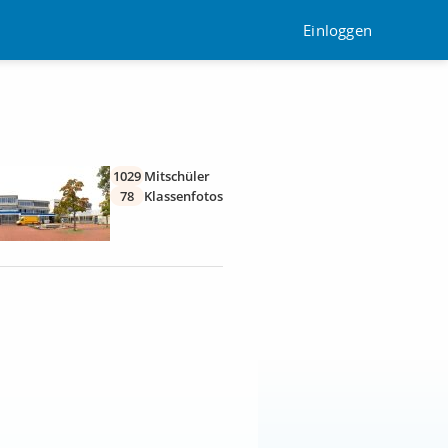
Einloggen
1029
Mitschüler
78
Klassenfotos