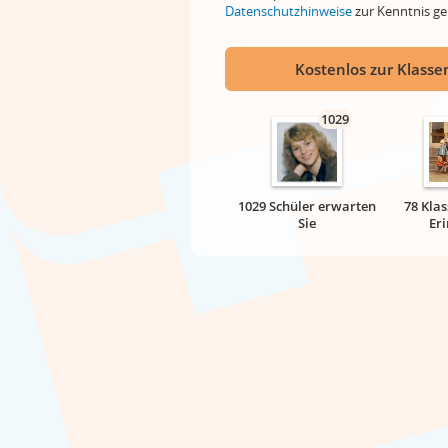
Datenschutzhinweise
zur Kenntnis 
Kostenlos zur Klassen
1029
1029 Schüler erwarten
78 Klas
Sie
Er