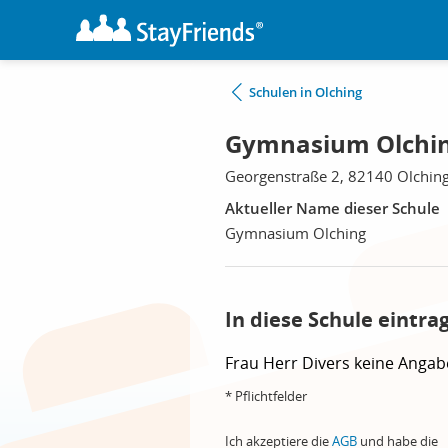
Schulen in Olching
Gymnasium Olchin
Georgenstraße 2, 82140 Olchin
Aktueller Name dieser Schule
Gymnasium Olching
In diese Schule eintra
Frau
Herr
Divers
keine Angab
* Pflichtfelder
Ich akzeptiere die
AGB
und habe die