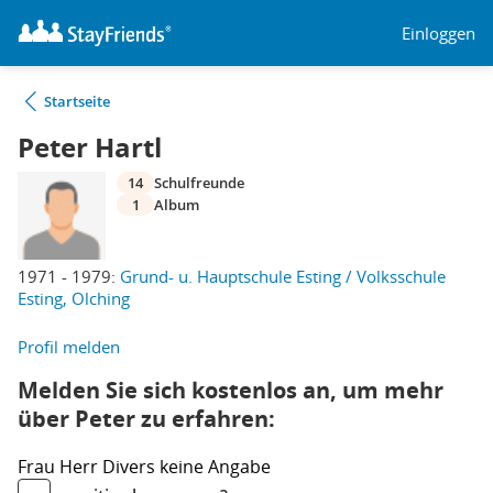
Einloggen
Startseite
Peter Hartl
14
Schulfreunde
1
Album
1971 - 1979:
Grund- u. Hauptschule Esting / Volksschule
Esting, Olching
Profil melden
Melden Sie sich kostenlos an, um mehr
über Peter zu erfahren:
Frau
Herr
Divers
keine Angabe