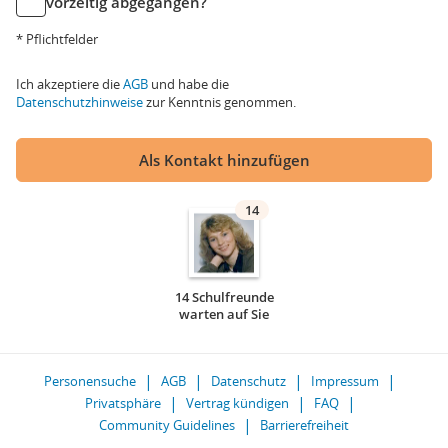
vorzeitig abgegangen?
* Pflichtfelder
Ich akzeptiere die
AGB
und habe die
Datenschutzhinweise
zur Kenntnis genommen.
Als Kontakt hinzufügen
14
14 Schulfreunde
warten auf Sie
Personensuche
AGB
Datenschutz
Impressum
Privatsphäre
Vertrag kündigen
FAQ
Community Guidelines
Barrierefreiheit