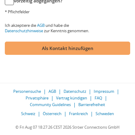
vorzeitig abgegangen?
* Pflichtfelder
Ich akzeptiere die
AGB
und habe die
Datenschutzhinweise
zur Kenntnis genommen.
Als Kontakt hinzufügen
Personensuche
AGB
Datenschutz
Impressum
Privatsphäre
Vertrag kündigen
FAQ
Community Guidelines
Barrierefreiheit
Schweiz
Österreich
Frankreich
Schweden
© Fri Aug 07 18:27:26 CEST 2026 Ströer Connections GmbH