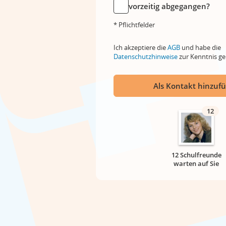
vorzeitig abgegangen?
* Pflichtfelder
Ich akzeptiere die
AGB
und habe die
Datenschutzhinweise
zur Kenntnis 
Als Kontakt hinzuf
12
12 Schulfreunde
warten auf Sie