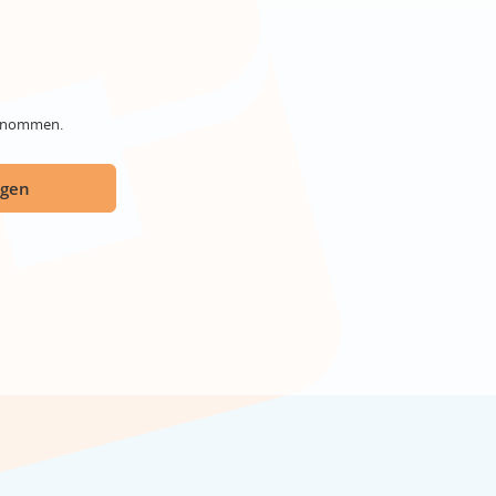
genommen.
ügen