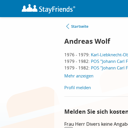
Startseite
Andreas Wolf
1976 - 1979:
Karl-Liebknecht-Ob
1979 - 1982:
POS "Johann Carl F
1979 - 1982:
POS "Johann Carl F
Mehr anzeigen
Profil melden
Melden Sie sich koste
Frau
Herr
Divers
keine Angab