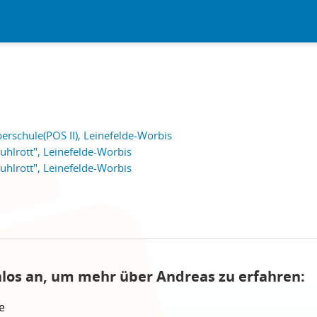
erschule(POS II), Leinefelde-Worbis
uhlrott", Leinefelde-Worbis
uhlrott", Leinefelde-Worbis
nlos an, um mehr über Andreas zu erfahren:
e