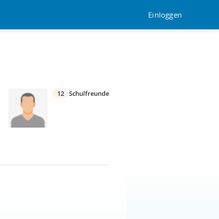
Einloggen
12
Schulfreunde