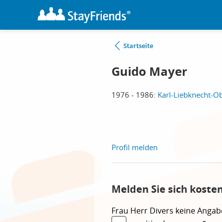
Startseite
Guido Mayer
1976 - 1986:
Karl-Liebknecht-Ob
Profil melden
Melden Sie sich koste
Frau
Herr
Divers
keine Angab