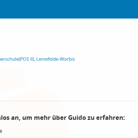
erschule(POS II), Leinefelde-Worbis
nlos an, um mehr über Guido zu erfahren:
e