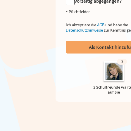
vorzeitig abgegangen?
* Pflichtfelder
Ich akzeptiere die
AGB
und habe die
Datenschutzhinweise
zur Kenntnis 
Als Kontakt hinzuf
3
3 Schulfreunde wart
auf Sie