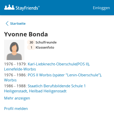
Einloggen
Startseite
Yvonne Bonda
30
Schulfreunde
1
Klassenfoto
1976 - 1979:
Karl-Liebknecht-Oberschule(POS II),
Leinefelde-Worbis
1976 - 1986:
POS II Worbis (später "Lenin-Oberschule"),
Worbis
1986 - 1988:
Staatlich Berufsbildende Schule 1
Heiligenstadt, Heilbad Heiligenstadt
Mehr anzeigen
Profil melden