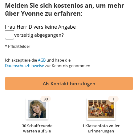
Melden Sie sich kostenlos an, um mehr
über Yvonne zu erfahren:
Frau
Herr
Divers
keine Angabe
vorzeitig abgegangen?
* Pflichtfelder
Ich akzeptiere die
AGB
und habe die
Datenschutzhinweise
zur Kenntnis genommen.
Als Kontakt hinzufügen
30
1
30 Schulfreunde
1 Klassenfoto voller
warten auf Sie
Erinnerungen