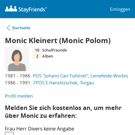
Einloggen
Startseite
Monic Kleinert (Monic Polom)
10
Schulfreunde
2
Alben
1981 - 1986:
POS "Johann Carl Fuhlrott", Leinefelde-Worbis
1986 - 1991:
7POS E.Hanslitzschek, Torgau
Profil melden
Melden Sie sich kostenlos an, um mehr
über Monic zu erfahren:
Frau
Herr
Divers
keine Angabe