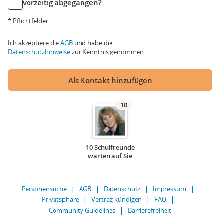
vorzeitig abgegangen?
* Pflichtfelder
Ich akzeptiere die
AGB
und habe die
Datenschutzhinweise
zur Kenntnis genommen.
Als Kontakt hinzufügen
10
10 Schulfreunde
warten auf Sie
Personensuche
AGB
Datenschutz
Impressum
Privatsphäre
Vertrag kündigen
FAQ
Community Guidelines
Barrierefreiheit