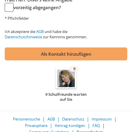
vorzeitig abgegangen?
* Pflichtfelder
Ich akzeptiere die
AGB
und habe die
Datenschutzhinweise
zur Kenntnis genommen.
Als Kontakt hinzufügen
9
9 Schulfreunde warten
auf Sie
Personensuche
AGB
Datenschutz
Impressum
Privatsphäre
Vertrag kündigen
FAQ