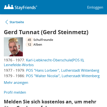
Einloggen
Startseite
Gerd Tunnat (Gerd Steinmetz)
45
Schulfreunde
12
Alben
1976 - 1977:
Karl-Liebknecht-Oberschule(POS II),
Leinefelde-Worbis
1977 - 1979:
POS "Hans Lorbeer", Lutherstadt Wittenberg
1979 - 1986:
POS "Walter Nicolai", Lutherstadt Wittenberg
Mehr anzeigen
Profil melden
Melden Sie sich kostenlos an, um mehr