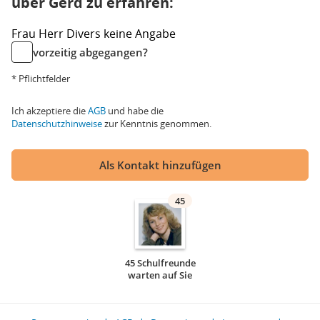
über Gerd zu erfahren:
Frau
Herr
Divers
keine Angabe
vorzeitig abgegangen?
* Pflichtfelder
Ich akzeptiere die
AGB
und habe die
Datenschutzhinweise
zur Kenntnis genommen.
Als Kontakt hinzufügen
45
45 Schulfreunde
warten auf Sie