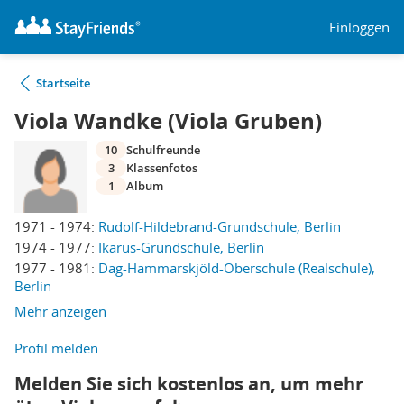
Einloggen
Startseite
Viola Wandke (Viola Gruben)
10
Schulfreunde
3
Klassenfotos
1
Album
1971 - 1974:
Rudolf-Hildebrand-Grundschule, Berlin
1974 - 1977:
Ikarus-Grundschule, Berlin
1977 - 1981:
Dag-Hammarskjöld-Oberschule (Realschule),
Berlin
Mehr anzeigen
Profil melden
Melden Sie sich kostenlos an, um mehr